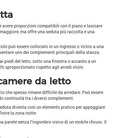
tta
 avere proporzioni compatibili con il piano e lasciare
 maggiore, ma offre una seduta più raccolta e una
olo può essere collocato in un ingresso o vicino a una
ventare uno dei complementi principali della stanza.
 piedi del letto, sotto una finestra o accanto a un
ti sproporzionato rispetto agli arredi vicini.
 camere da letto
io che spesso rimane difficile da arredare. Può essere
o continuità tra i diversi complementi.
 seduta diventa così un elemento pratico per appoggiare
inire la zona notte.
a parete senza l’ingombro visivo di un mobile chiuso. Il