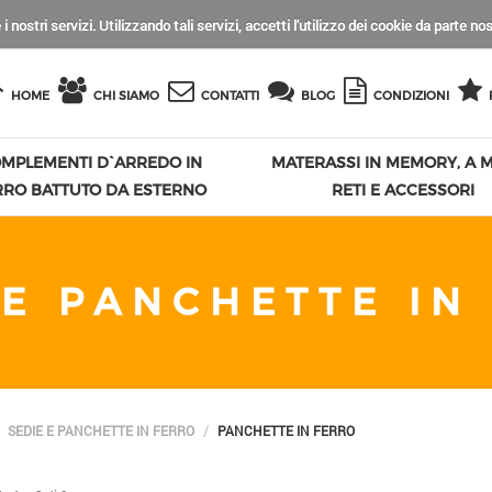
 i nostri servizi. Utilizzando tali servizi, accetti l'utilizzo dei cookie da parte no
HOME
CHI SIAMO
CONTATTI
BLOG
CONDIZIONI
MPLEMENTI D`ARREDO IN
MATERASSI IN MEMORY, A M
RRO BATTUTO DA ESTERNO
RETI E ACCESSORI
 E PANCHETTE IN
SEDIE E PANCHETTE IN FERRO
PANCHETTE IN FERRO