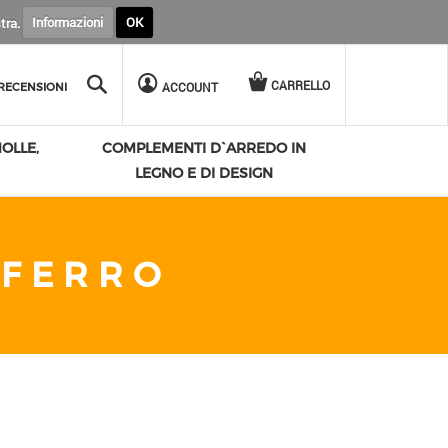
stra.
Informazioni
OK
Cerca
CARRELLO
ACCOUNT
RECENSIONI
OLLE,
COMPLEMENTI D`ARREDO IN
LEGNO E DI DESIGN
 FERRO