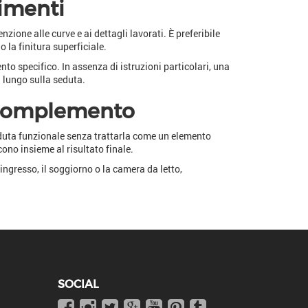
timenti
ione alle curve e ai dettagli lavorati. È preferibile
 la finitura superficiale.
nto specifico. In assenza di istruzioni particolari, una
 lungo sulla seduta.
o complemento
eduta funzionale senza trattarla come un elemento
ono insieme al risultato finale.
’ingresso, il soggiorno o la camera da letto,
SOCIAL