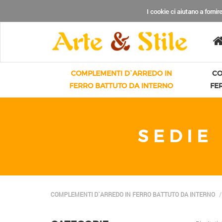
I cookie ci aiutano a fornire
COMPLEMENTI D`ARREDO IN
CO
FERRO BATTUTO DA INTERNO
FE
SEDIE
COMPLEMENTI D`ARREDO IN FERRO BATTUTO DA INTERNO