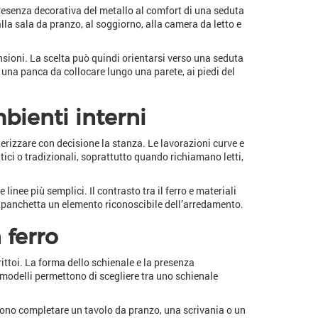
presenza decorativa del metallo al comfort di una seduta
lla sala da pranzo, al soggiorno, alla camera da letto e
nsioni. La scelta può quindi orientarsi verso una seduta
una panca da collocare lungo una parete, ai piedi del
bienti interni
tterizzare con decisione la stanza. Le lavorazioni curve e
tici o tradizionali, soprattutto quando richiamano letti,
inee più semplici. Il contrasto tra il ferro e materiali
la panchetta un elemento riconoscibile dell’arredamento.
 ferro
ittoi. La forma dello schienale e la presenza
 modelli permettono di scegliere tra uno schienale
sono completare un tavolo da pranzo, una scrivania o un