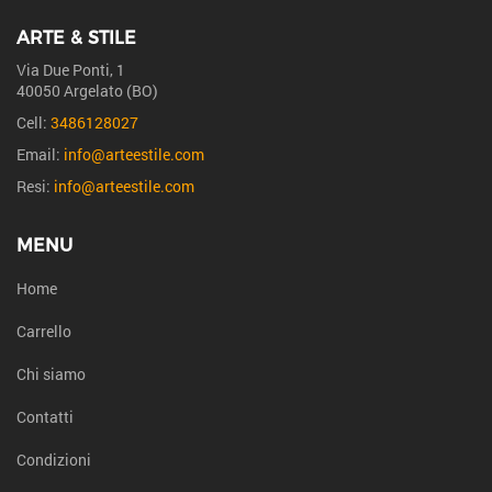
ARTE & STILE
Via Due Ponti, 1
40050 Argelato (BO)
Cell:
3486128027
Email:
info@arteestile.com
Resi:
info@arteestile.com
MENU
Home
Carrello
Chi siamo
Contatti
Condizioni