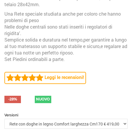
telaio 28x42mm.
Una Rete speciale studiata anche per coloro che hanno
problemi di peso
Nelle doghe centrali sono stati inseriti i regolatori di
rigidita'.
Semplice solida e duratura nel tempo,per garantire a lungo
al tuo materasso un supporto stabile e sicuro,e regalare ad
ogni tua notte un perfetto riposo.
Set Piedini ordinabili a parte.
Leggi le recensioni!
-28%
NUOVO
Versioni