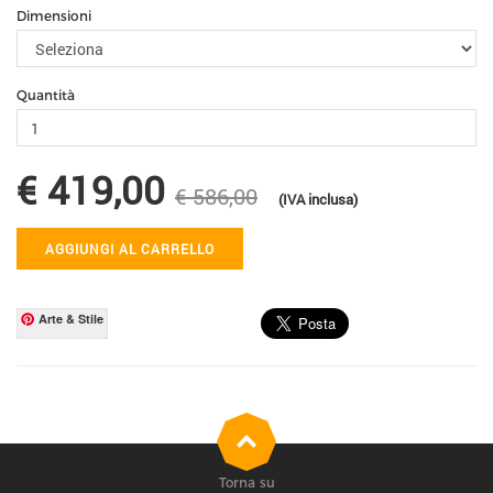
Dimensioni
Quantità
€ 419,00
€ 586,00
(IVA inclusa)
AGGIUNGI AL CARRELLO
Arte & Stile
Torna su