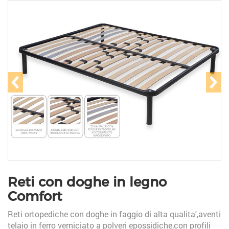
prev
ne
Reti con doghe in legno
Comfort
Reti ortopediche con doghe in faggio di alta qualita',aventi
telaio in ferro verniciato a polveri epossidiche,con profili