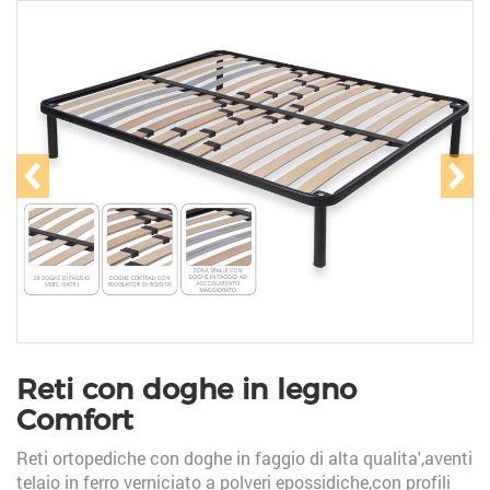
prev
ne
Reti con doghe in legno
Comfort
Reti ortopediche con doghe in faggio di alta qualita',aventi
telaio in ferro verniciato a polveri epossidiche,con profili