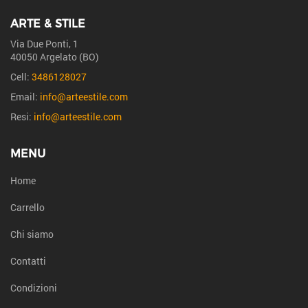
ARTE & STILE
Via Due Ponti, 1
40050 Argelato (BO)
Cell:
3486128027
Email:
info@arteestile.com
Resi:
info@arteestile.com
MENU
Home
Carrello
Chi siamo
Contatti
Condizioni