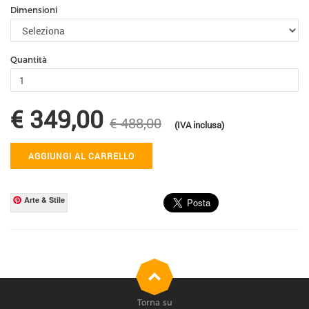
Dimensioni
Quantità
€ 349,00
€ 488,00
(IVA inclusa)
AGGIUNGI AL CARRELLO
Arte & Stile
Torna su