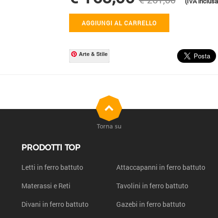
(IVA inclusa
AGGIUNGI AL CARRELLO
Arte & Stile
Torna su
PRODOTTI TOP
Letti in ferro battuto
Attaccapanni in ferro battuto
Materassi e Reti
Tavolini in ferro battuto
Divani in ferro battuto
Gazebi in ferro battuto