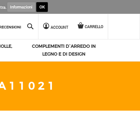
stra.
Informazioni
OK
Cerca
CARRELLO
ACCOUNT
RECENSIONI
OLLE,
COMPLEMENTI D`ARREDO IN
LEGNO E DI DESIGN
A11021