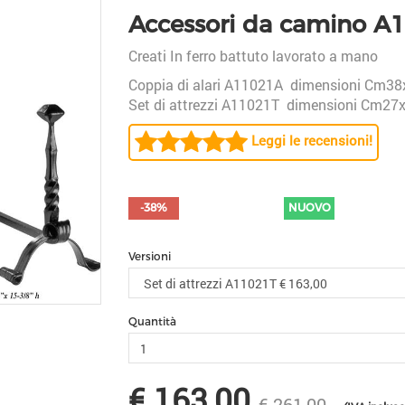
Accessori da camino A
Creati In ferro battuto lavorato a mano
Coppia di alari A11021A dimensioni Cm3
Set di attrezzi A11021T dimensioni Cm2
Leggi le recensioni!
-38%
NUOVO
Versioni
Quantità
€ 163,00
€ 261,00