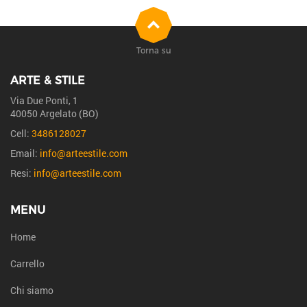
Torna su
ARTE & STILE
Via Due Ponti, 1
40050 Argelato (BO)
Cell:
3486128027
Email:
info@arteestile.com
Resi:
info@arteestile.com
MENU
Home
Carrello
Chi siamo