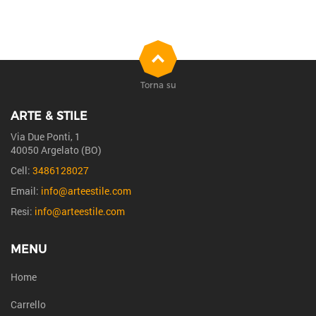
Torna su
ARTE & STILE
Via Due Ponti, 1
40050 Argelato (BO)
Cell:
3486128027
Email:
info@arteestile.com
Resi:
info@arteestile.com
MENU
Home
Carrello