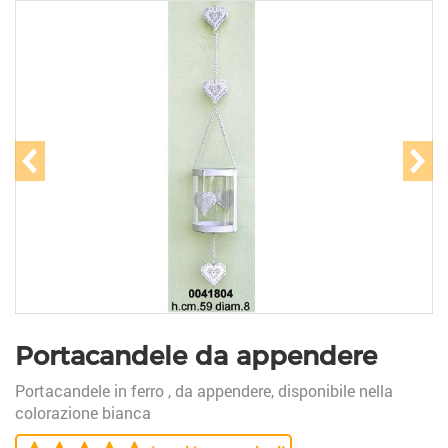
prev
ne
Portacandele da appendere
Portacandele in ferro , da appendere, disponibile nella
colorazione bianca