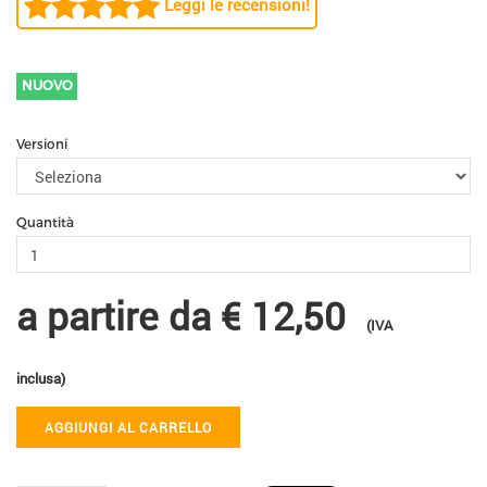
Leggi le recensioni!
NUOVO
Versioni
Quantità
a partire da
€ 12,50
(IVA
inclusa)
AGGIUNGI AL CARRELLO