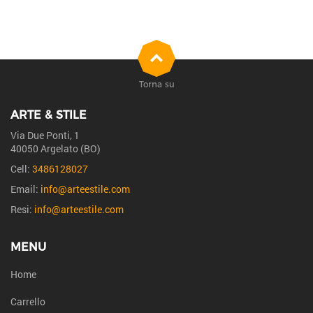
Torna su
ARTE & STILE
Via Due Ponti, 1
40050 Argelato (BO)
Cell:
3486128027
Email:
info@arteestile.com
Resi:
info@arteestile.com
MENU
Home
Carrello