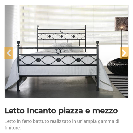
prev
ne
Letto Incanto piazza e mezzo
Letto in ferro battuto realizzato in un'ampia gamma di
finiture.