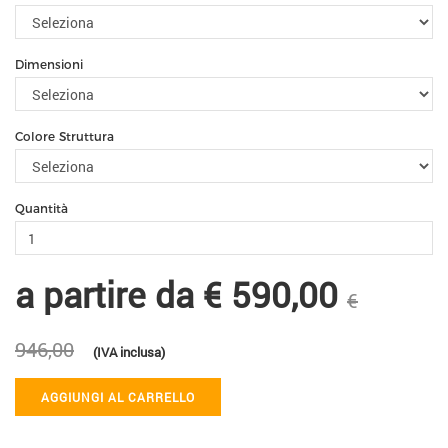
Dimensioni
Colore Struttura
Quantità
a partire da
€ 590,00
€
946,00
(IVA inclusa)
AGGIUNGI AL CARRELLO