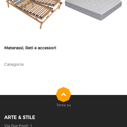
Materassi, Reti e accessori
Categoria
Torna su
ARTE & STILE
Via Due Ponti, 1