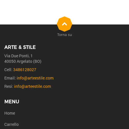
Torna su
ARTE & STILE
Via Due Ponti, 1
40050 Argelato (BO)
Cell:
3486128027
Email:
info@arteestile.com
Resi:
info@arteestile.com
MENU
Home
Carrello