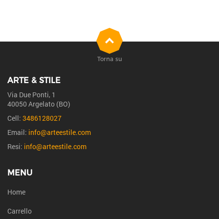
Torna su
ARTE & STILE
Via Due Ponti, 1
40050 Argelato (BO)
Cell:
3486128027
Email:
info@arteestile.com
Resi:
info@arteestile.com
MENU
Home
Carrello