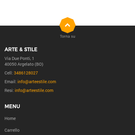
Torna su
ARTE & STILE
Via Due Ponti, 1
40050 Argelato (BO)
Cell:
3486128027
Email:
info@arteestile.com
Resi:
info@arteestile.com
MENU
Home
Carrello