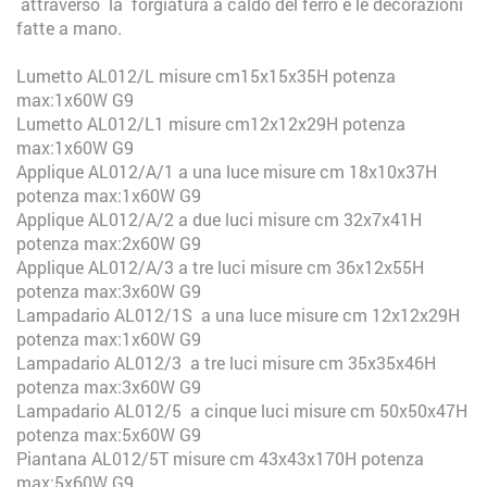
attraverso la forgiatura a caldo del ferro e le decorazioni
fatte a mano.
Lumetto AL012/L misure cm15x15x35H potenza
max:1x60W G9
Lumetto AL012/L1 misure cm12x12x29H potenza
max:1x60W G9
Applique AL012/A/1 a una luce misure cm 18x10x37H
potenza max:1x60W G9
Applique AL012/A/2 a due luci misure cm 32x7x41H
potenza max:2x60W G9
Applique AL012/A/3 a tre luci misure cm 36x12x55H
potenza max:3x60W G9
Lampadario AL012/1S a una luce misure cm 12x12x29H
potenza max:1x60W G9
Lampadario AL012/3 a tre luci misure cm 35x35x46H
potenza max:3x60W G9
Lampadario AL012/5 a cinque luci misure cm 50x50x47H
potenza max:5x60W G9
Piantana AL012/5T misure cm 43x43x170H potenza
max:5x60W G9