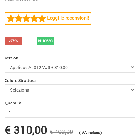
Leggi le recensioni!
-23%
NUOVO
Versioni
Colore Struttura
Quantità
€ 310,00
€ 403,00
(IVA inclusa)