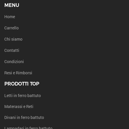
MENU
Home
Carrello
Chi siamo
Contatti
Condizioni
Resi e Rimborsi
PRODOTTI TOP
Letti in ferro battuto
Materassi e Reti
Divani in ferro battuto
Lampadari in ferro battuto